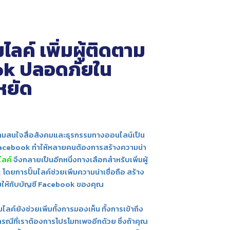
มไลค์ เพิ่มผู้ติดตาม
k ปลอดภัยใน
หยัด
ความสนใจสื่อสังคมและธุรกรรมทางออนไลน์เป็น
Facebook ทำให้หลายคนต้องการสร้างความน่า
มไลค์
จึงกลายเป็นอีกหนึ่งทางเลือกสำหรับเพิ่มผู้
ยการปั้มไลค์ช่วยเพิ่มความน่าเชื่อถือ สร้าง
มให้กับบัญชี Facebook ของคุณ
ไลค์ยังช่วยเพิ่มทั้งการมองเห็น ทั้งการเข้าถึง
กรณีที่เราต้องการโปรโมทเพจอีกด้วย ซึ่งถ้าคุณ