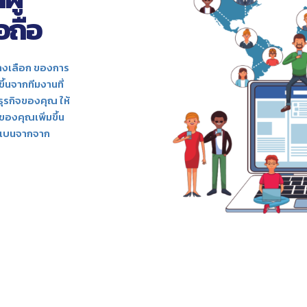
อถือ
ทางเลือก ของการ
ึ้นจากทีมงานที่
ธุรกิจของคุณ ให้
บของคุณเพิ่มขึ้น
ดนแบนจากจาก