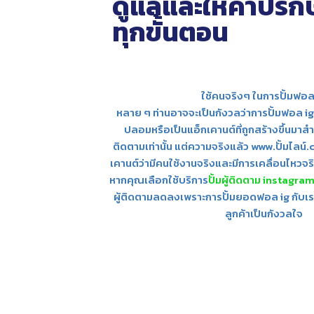
ดูแลและให้คำปรึกษ
ทุกขั้นตอน
ใช้คนจริงๆ ในการปั้มฟอล
หลาย ๆ ท่านอาจจะเป็นกังวลว่าการปั้มฟอล ig
ปลอมหรือเป็นแอ็กเคานต์ที่ถูกสร้างขึ้นมาสำ
ติดตามเท่านั้น แต่ความจริงแล้ว www.ปั้มไลน์
เคานต์ว่ามีคนใช้งานจริงและมีการเคลื่อนไหวจร
หากคุณเลือกใช้บริการ
ปั้มผู้ติดตาม instagra
ผู้ติดตามลดลงเพราะการปั้มยอดฟอล ig กับเราไ
ลูกค้าเป็นกังวลใจ
สนใจปั้มฟอล