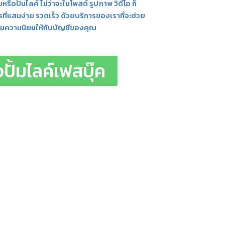
หรือปั้มไลค์ ไม่ว่าจะในโพสต์ รูปภาพ วิดีโอ ก็
ที่แสนง่าย รวดเร็ว ด้วยบริการของเราที่จะช่วย
ริมความนิยมให้กับบัญชีของคุณ
ปั้มไลค์เฟสบุ๊ค