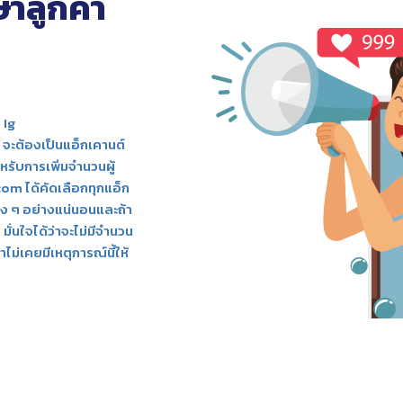
าลูกค้า
 Ig
 จะต้องเป็นแอ็กเคานต์
หรับการเพิ่มจำนวนผู้
.com ได้คัดเลือกทุกแอ็ก
ิง ๆ อย่างแน่นอนและถ้า
m
มั่นใจได้ว่าจะไม่มีจำนวน
ม่เคยมีเหตุการณ์นี้ให้
 IG