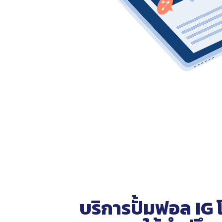
บริการปั้มฟอล IG