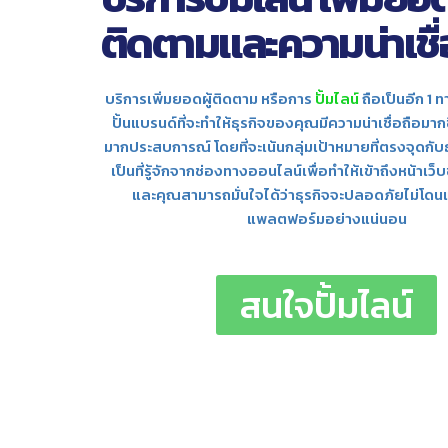
ติดตามและความน่าเชื่
บริการเพิ่มยอดผู้ติดตาม หรือการ
ปั้มไลน์
ถือเป็นอีก 1 
ปั้นแบรนด์ที่จะทำให้ธุรกิจของคุณมีความน่าเชื่อถือมากข
มากประสบการณ์ โดยที่จะเน้นกลุ่มเป้าหมายที่ตรงจุดกับ
เป็นที่รู้จักจากช่องทางออนไลน์เพื่อทำให้เข้าถึงหน้าเว็
และคุณสามารถมั่นใจได้ว่าธุรกิจจะปลอดภัยไม่โ
แพลตฟอร์มอย่างแน่นอน
สนใจปั้มไลน์