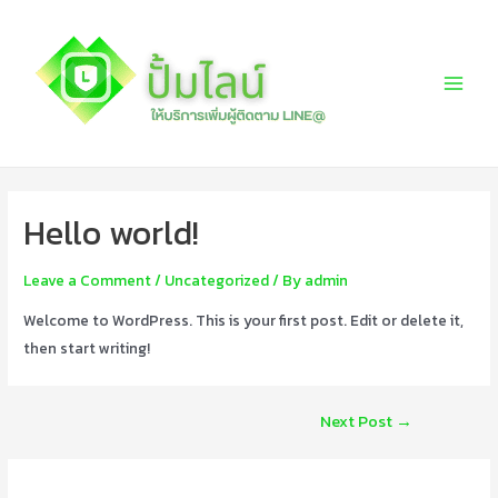
Skip
to
content
Main
Menu
Hello world!
Leave a Comment
/
Uncategorized
/ By
admin
Welcome to WordPress. This is your first post. Edit or delete it,
then start writing!
Post
Next Post
→
navigation